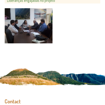
Lideranças engajadas no projeto
Contact