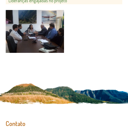
Lideranças engajadas no projeto
Contato