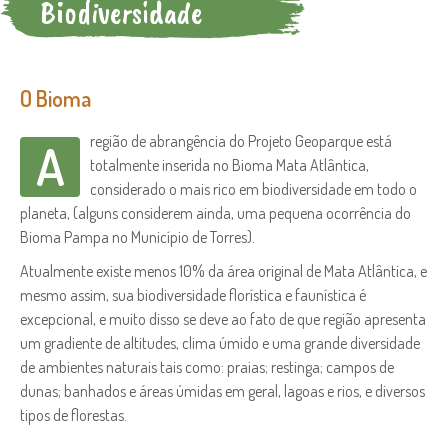
Biodiversidade
O Bioma
região de abrangência do Projeto Geoparque está
A
totalmente inserida no Bioma Mata Atlântica,
considerado o mais rico em biodiversidade em todo o
planeta, (alguns considerem ainda, uma pequena ocorrência do
Bioma Pampa no Município de Torres).
Atualmente existe menos 10% da área original de Mata Atlântica, e
mesmo assim, sua biodiversidade florística e faunística é
excepcional, e muito disso se deve ao fato de que região apresenta
um gradiente de altitudes, clima úmido e uma grande diversidade
de ambientes naturais tais como: praias; restinga; campos de
dunas; banhados e áreas úmidas em geral, lagoas e rios, e diversos
tipos de florestas.