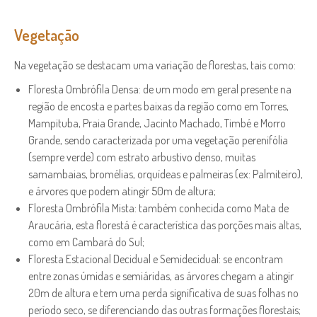
Vegetação
Na vegetação se destacam uma variação de florestas, tais como:
Floresta Ombrófila Densa: de um modo em geral presente na
região de encosta e partes baixas da região como em Torres,
Mampituba, Praia Grande, Jacinto Machado, Timbé e Morro
Grande, sendo caracterizada por uma vegetação perenifólia
(sempre verde) com estrato arbustivo denso, muitas
samambaias, bromélias, orquídeas e palmeiras (ex: Palmiteiro),
e árvores que podem atingir 50m de altura;
Floresta Ombrófila Mista: também conhecida como Mata de
Araucária, esta florestá é característica das porções mais altas,
como em Cambará do Sul;
Floresta Estacional Decidual e Semidecidual: se encontram
entre zonas úmidas e semiáridas, as árvores chegam a atingir
20m de altura e tem uma perda significativa de suas folhas no
período seco, se diferenciando das outras formações florestais;