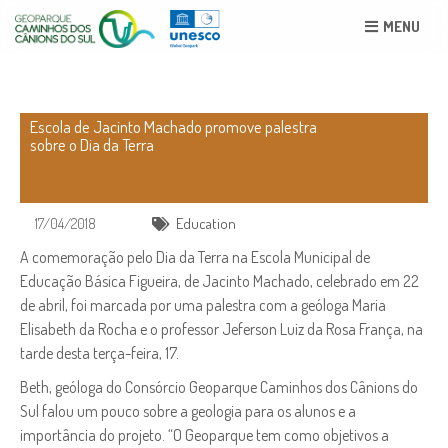
MENU
Escola de Jacinto Machado promove palestra
sobre o Dia da Terra
17/04/2018
Education
A comemoração pelo Dia da Terra na Escola Municipal de
Educação Básica Figueira, de Jacinto Machado, celebrado em 22
de abril, foi marcada por uma palestra com a geóloga Maria
Elisabeth da Rocha e o professor Jeferson Luiz da Rosa França, na
tarde desta terça-feira, 17.
Beth, geóloga do Consórcio Geoparque Caminhos dos Cânions do
Sul falou um pouco sobre a geologia para os alunos e a
importância do projeto. “O Geoparque tem como objetivos a