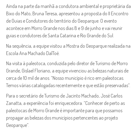
Ainda na parte da manhã a condutora ambiental e proprietária da
Bixo do Mato, Bruna Teresa, apresentou a proposta do II Encontro
de Guias e Condutores do território do Geoparque. O evento
acontece em Morro Grande nos dias 8 e 9 de junho e vai reunir
guias e condutores de Santa Catarina e Rio Grande do Sul.
Na sequência, a equipe visitou a Mostra do Geoparque realizada na
Escola Ana Machado DalToé.
Na visita à paleotoca, conduzida pelo diretor de Turismo de Morro
Grande, Gislael Floriano, a equipe vivenciou as belezas naturais de
cerca de 10 mil de anos. “Nosso município é rico em paleotocas.
Temos várias catalogadas recentemente e que estão preservadas”.
Para o secretário de Turismo de Jacinto Machado, José Carlos
Zanatta, a experiência foi enriquecedora. “Conhecer de perto as
paleotocas de Morro Grande é importante para que possamos
propagar as belezas dos municípios pertencentes ao projeto
Geoparque”.