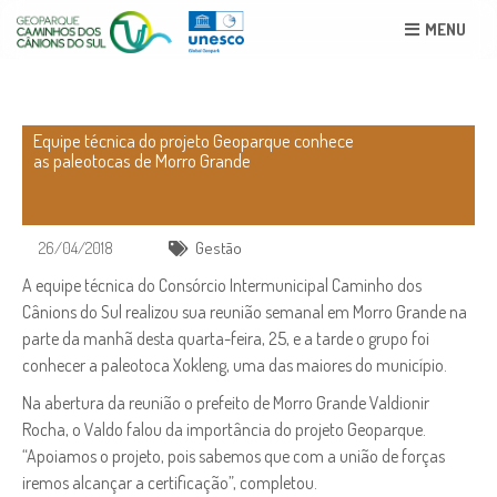
MENU
Equipe técnica do projeto Geoparque conhece
as paleotocas de Morro Grande
26/04/2018
Gestão
A equipe técnica do Consórcio Intermunicipal Caminho dos
Cânions do Sul realizou sua reunião semanal em Morro Grande na
parte da manhã desta quarta-feira, 25, e a tarde o grupo foi
conhecer a paleotoca Xokleng, uma das maiores do município.
Na abertura da reunião o prefeito de Morro Grande Valdionir
Rocha, o Valdo falou da importância do projeto Geoparque.
“Apoiamos o projeto, pois sabemos que com a união de forças
iremos alcançar a certificação”, completou.