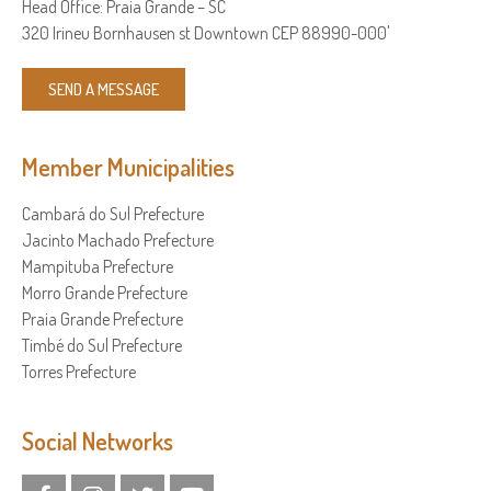
Head Office: Praia Grande – SC
320 Irineu Bornhausen st Downtown CEP 88990-000'
SEND A MESSAGE
Member Municipalities
Cambará do Sul Prefecture
Jacinto Machado Prefecture
Mampituba Prefecture
Morro Grande Prefecture
Praia Grande Prefecture
Timbé do Sul Prefecture
Torres Prefecture
Social Networks