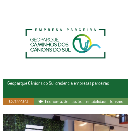
Geoparque Cânions do Sul credencia empresas parceiras
02/12/2020
Economia
,
Gestão
,
Sustentabilidade
,
Turismo