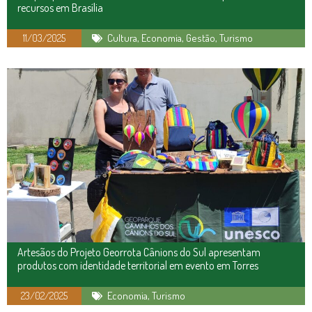
recursos em Brasília
11/03/2025
Cultura
,
Economia
,
Gestão
,
Turismo
Artesãos do Projeto Georrota Cânions do Sul apresentam
produtos com identidade territorial em evento em Torres
23/02/2025
Economia
,
Turismo