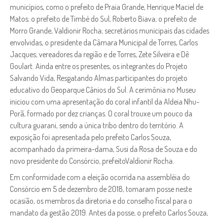
municípios, como o prefeito de Praia Grande, Henrique Maciel de
Matos; o prefeito de Timbé do Sul, Roberto Biava; o prefeito de
Morro Grande, Valdionir Rocha; secretários municipais das cidades
envolvidas, o presidente da Câmara Municipal de Torres, Carlos
Jacques; vereadores da região e de Torres, Zete Silveira e Dê
Goulart. Ainda entre os presentes, os integrantes do Projeto
Salvando Vida, Resgatando Almas participantes do projeto
educativo do Geoparque Cânios do Sul. A cerimônia no Museu
iniciou com uma apresentação do coral infantil da Aldeia Nhu-
Porã, formado por dez crianças. O coral trouxe um pouco da
cultura guarani, sendo a única tribo dentro do território. A
exposição foi apresentada pelo prefeito Carlos Souza,
acompanhado da primeira-dama, Susi da Rosa de Souza e do
novo presidente do Consórcio, prefeitoValdionir Rocha.
Em conformidade com a eleição ocorrida na assembléia do
Consórcio em 5 de dezembro de 2018, tomaram posse neste
ocasião, os membros da diretoria e do conselho fiscal para o
mandato da gestão 2019. Antes da posse, o prefeito Carlos Souza,