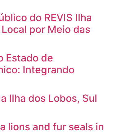
blico do REVIS Ilha
 Local por Meio das
o Estado de
ico: Integrando
a Ilha dos Lobos, Sul
lions and fur seals in