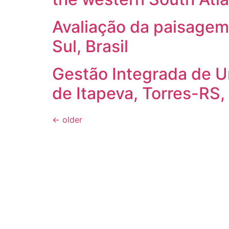
Avaliação da paisagem 
Sul, Brasil
Gestão Integrada de U
de Itapeva, Torres-RS, 
←
older