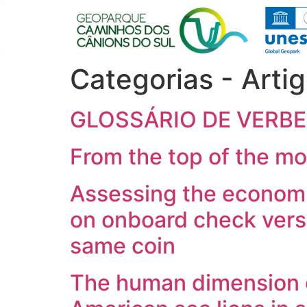
Categorias - Arti
GLOSSÁRIO DE VERBET
From the top of the mo
Assessing the economi
on onboard check versu
same coin
The human dimension o