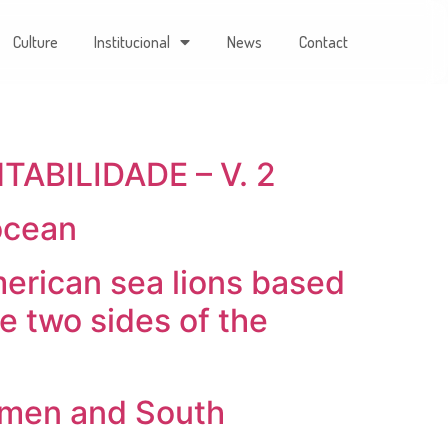
Culture
Institucional
News
Contact
ABILIDADE – V. 2
ocean
erican sea lions based
e two sides of the
rmen and South