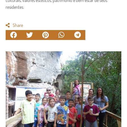
culturais, valores estéticos, patrimônio e bem estar de seus
residentes.
Share