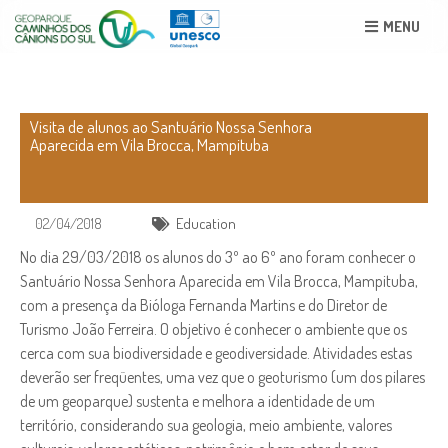
MENU
Visita de alunos ao Santuário Nossa Senhora
Aparecida em Vila Brocca, Mampituba
02/04/2018
Education
No dia 29/03/2018 os alunos do 3º ao 6º ano foram conhecer o
Santuário Nossa Senhora Aparecida em Vila Brocca, Mampituba,
com a presença da Bióloga Fernanda Martins e do Diretor de
Turismo João Ferreira. O objetivo é conhecer o ambiente que os
cerca com sua biodiversidade e geodiversidade. Atividades estas
deverão ser freqüentes, uma vez que o geoturismo (um dos pilares
de um geoparque) sustenta e melhora a identidade de um
território, considerando sua geologia, meio ambiente, valores