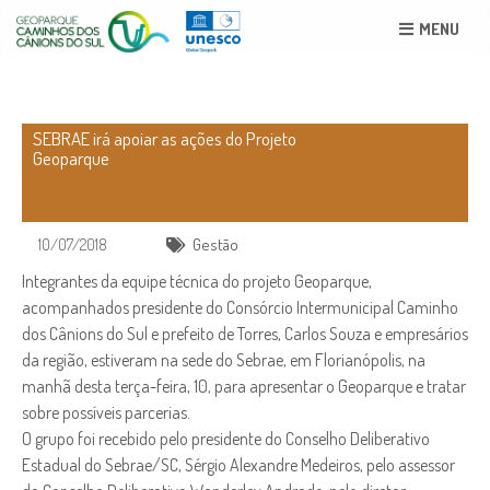
MENU
SEBRAE irá apoiar as ações do Projeto
Geoparque
10/07/2018
Gestão
Integrantes da equipe técnica do projeto Geoparque,
acompanhados presidente do Consórcio Intermunicipal Caminho
dos Cânions do Sul e prefeito de Torres, Carlos Souza e empresários
da região, estiveram na sede do Sebrae, em Florianópolis, na
manhã desta terça-feira, 10, para apresentar o Geoparque e tratar
sobre possíveis parcerias.
O grupo foi recebido pelo presidente do Conselho Deliberativo
Estadual do Sebrae/SC, Sérgio Alexandre Medeiros, pelo assessor