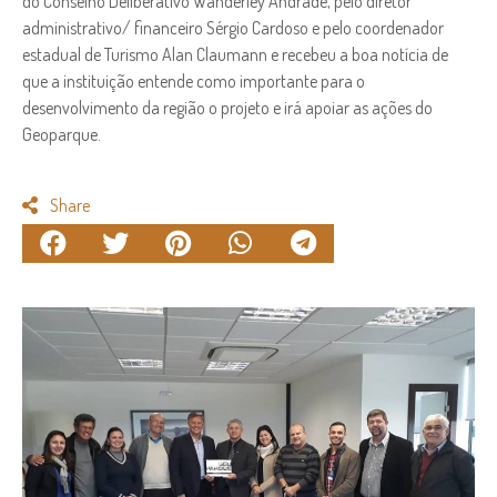
do Conselho Deliberativo Wanderley Andrade, pelo diretor
administrativo/ financeiro Sérgio Cardoso e pelo coordenador
estadual de Turismo Alan Claumann e recebeu a boa notícia de
que a instituição entende como importante para o
desenvolvimento da região o projeto e irá apoiar as ações do
Geoparque.
Share