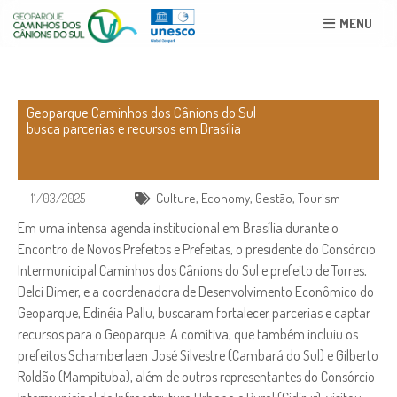
MENU
Geoparque Caminhos dos Cânions do Sul
busca parcerias e recursos em Brasília
11/03/2025
Culture
,
Economy
,
Gestão
,
Tourism
Em uma intensa agenda institucional em Brasília durante o
Encontro de Novos Prefeitos e Prefeitas, o presidente do Consórcio
Intermunicipal Caminhos dos Cânions do Sul e prefeito de Torres,
Delci Dimer, e a coordenadora de Desenvolvimento Econômico do
Geoparque, Edinéia Pallu, buscaram fortalecer parcerias e captar
recursos para o Geoparque. A comitiva, que também incluiu os
prefeitos Schamberlaen José Silvestre (Cambará do Sul) e Gilberto
Roldão (Mampituba), além de outros representantes do Consórcio