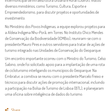
Intermunicipal de Infraestrutura Urbana e Rural (Cidirur), visitou
diversos ministérios, como Turismo, Cultura, Esporte e
Empreendedorismo, para discutir projetos e oportunidades de
investimento.
No Ministério dos Povos Indígenas, a equipe explorou projetos para
a Aldeia Indígena Nhu-Porã, em Torres. No Instituto Chico Mendes
de Conservação da Biodiversidade (ICMBio), reuniram-se com o
presidente Mauro Pires e outros servidores para tratar de ações de
turismo integrado nas Unidades de Conservação do Geoparque.
Um encontro importante ocorreu com o Ministro do Turismo, Celso
Sabino, onde foi solicitado apoio para a implantação de uma rota
de cicloturismo interligando os municípios do Geoparque. Na
Embratur, a comitiva se reuniu com o presidente Marcelo Freixo e
técnicos para discutir ações de promoção internacional, incluindo
a participação na Bolsa de Turismo de Lisboa (BTL), e planejaram
uma oficina sobre inteligência de dados do turismo.
Share