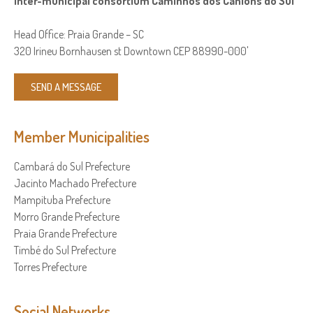
Inter-municipal consortium Caminhos dos Cânions do Sul
Head Office: Praia Grande – SC
320 Irineu Bornhausen st Downtown CEP 88990-000'
SEND A MESSAGE
Member Municipalities
Cambará do Sul Prefecture
Jacinto Machado Prefecture
Mampituba Prefecture
Morro Grande Prefecture
Praia Grande Prefecture
Timbé do Sul Prefecture
Torres Prefecture
Social Networks