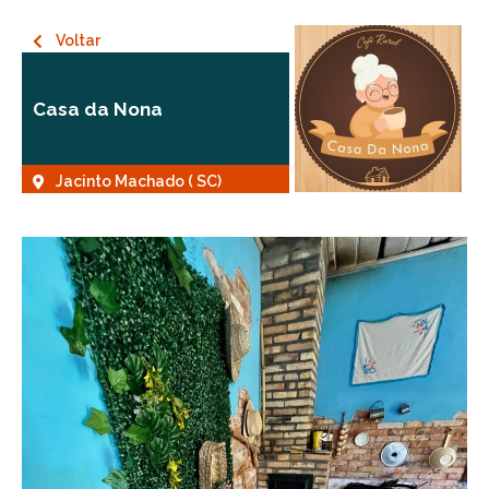
Voltar
Casa da Nona
Jacinto Machado ( SC)