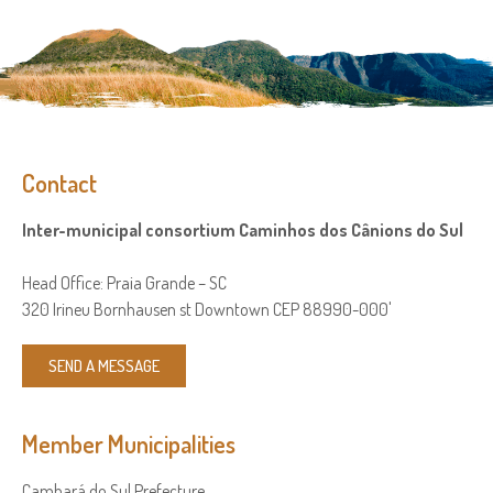
Contact
Inter-municipal consortium Caminhos dos Cânions do Sul
Head Office: Praia Grande – SC
320 Irineu Bornhausen st Downtown CEP 88990-000'
SEND A MESSAGE
Member Municipalities
Cambará do Sul Prefecture