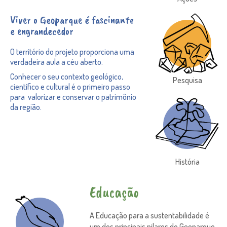
Viver o Geoparque é fascinante
e engrandecedor
O território do projeto proporciona uma
verdadeira aula a céu aberto.
Conhecer o seu contexto geológico,
Pesquisa
científico e cultural é o primeiro passo
para valorizar e conservar o patrimônio
da região.
História
Educação
A Educação para a sustentabilidade é
um dos principais pilares do Geoparque