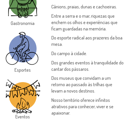
Cânions, praias, dunas e cachoeiras.
Entre a serra e o mar, riquezas que
enchem os olhos e experiências que
Gastronomia
ficam guardadas na memória.
Do esporte radical aos prazeres da boa
mesa.
Do campo à cidade.
Dos grandes eventos à tranquilidade do
cantar dos pássaros.
Esportes
Dos museus que convidam a um
retorno ao passado às trilhas que
levam a novos destinos.
Nosso território oferece infinitos
atrativos para conhecer, viver e se
apaixonar.
Eventos