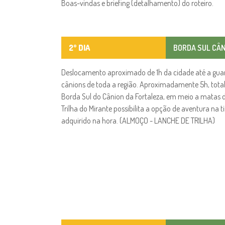
Boas-vindas e briefing (detalhamento) do roteiro.
2º DIA
BORDA SUL CÂN
Deslocamento aproximado de 1h da cidade até a gua
cânions de toda a região. Aproximadamente 5h, total
Borda Sul do Cânion da Fortaleza, em meio a matas d
Trilha do Mirante possibilita a opção de aventura na t
adquirido na hora. (ALMOÇO - LANCHE DE TRILHA)