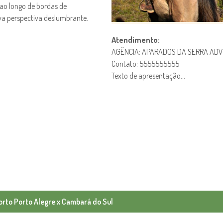
 ao longo de bordas de
va perspectiva deslumbrante.
Atendimento:
AGÊNCIA: APARADOS DA SERRA AD
Contato: 5555555555
Texto de apresentação…
orto Porto Alegre x Cambará do Sul