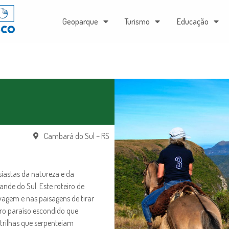
Geoparque
Turismo
Educação
Cambará do Sul – RS
iastas da natureza e da
nde do Sul. Este roteiro de
vagem e nas paisagens de tirar
ro paraíso escondido que
trilhas que serpenteiam