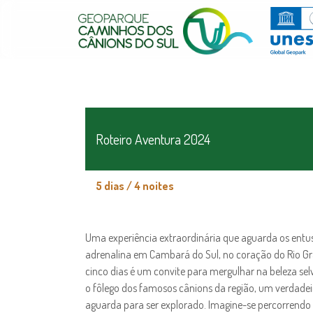
Roteiro Aventura 2024
5 dias / 4 noites
Uma experiência extraordinária que aguarda os entus
adrenalina em Cambará do Sul, no coração do Rio Gra
cinco dias é um convite para mergulhar na beleza sel
o fôlego dos famosos cânions da região, um verdadei
aguarda para ser explorado. Imagine-se percorrendo 