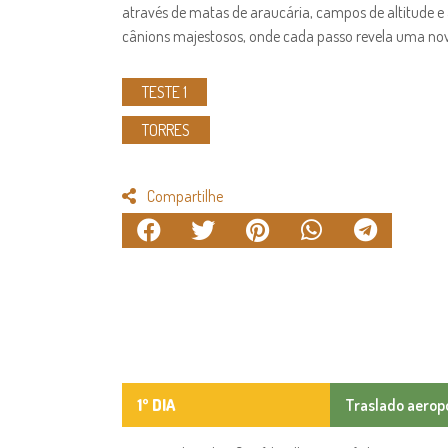
através de matas de araucária, campos de altitude e
cânions majestosos, onde cada passo revela uma no
TESTE 1
TORRES
Compartilhe
1º DIA
Traslado aerop