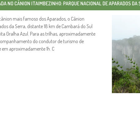
ADA NO CÂNION ITAIMBEZINHO: PARQUE NACIONAL DE APARADOS DA 
no cânion mais famoso dos Aparados, o Cânion
ados da Serra, distante 18 km de Cambará do Sul
ta Gralha Azul. Para as trilhas, aproximadamente
 acompanhamento do condutor de turismo de
ade em aproximadamente 1h. C