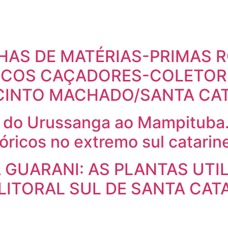
LHAS DE MATÉRIAS-PRIMAS
ICOS CAÇADORES-COLETOR
ACINTO MACHADO/SANTA CAT
s: do Urussanga ao Mampituba.
óricos no extremo sul catarin
 GUARANI: AS PLANTAS UTI
ITORAL SUL DE SANTA CATA