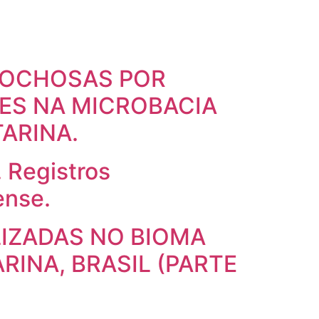
 ROCHOSAS POR
ES NA MICROBACIA
ARINA.
 Registros
ense.
LIZADAS NO BIOMA
RINA, BRASIL (PARTE