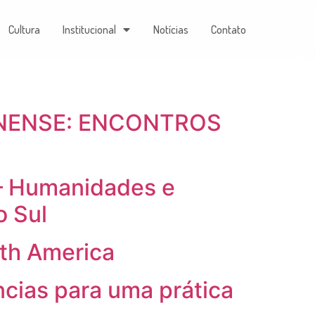
Cultura
Institucional
Notícias
Contato
INENSE: ENCONTROS
 – Humanidades e
o Sul
uth America
ncias para uma prática