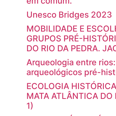
em comum.
Unesco Bridges 2023
MOBILIDADE E ESCO
GRUPOS PRÉ-HISTÓR
DO RIO DA PEDRA. J
Arqueologia entre rio
arqueológicos pré-hist
ECOLOGIA HISTÓRICA
MATA ATLÂNTICA DO L
1)