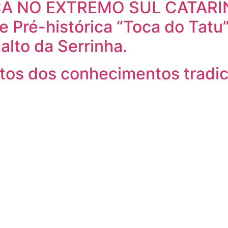
CA NO EXTREMO SUL CATARI
te Pré-histórica “Toca do Tatu
alto da Serrinha.
os dos conhecimentos tradic