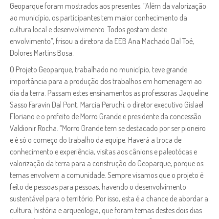
Geoparque foram mostrados aos presentes. “Além da valorização
ao município, os participantes tem maior conhecimento da
cultura local e desenvolvimento. Todos gostam deste
envolvimento”, frisou a diretora da EEB Ana Machado Dal Toé,
Dolores Martins Bosa.
O Projeto Geoparque, trabalhado no município, teve grande
importância para a produção dos trabalhos em homenagem ao
dia da terra. Passam estes ensinamentos as professoras Jaqueline
Sasso Faravin Dal Pont, Marcia Peruchi, o diretor executivo Gislael
Floriano e o prefeito de Morro Grande e presidente da concessão
Valdionir Rocha. “Morro Grande tem se destacado por ser pioneiro
e é só o começo do trabalho da equipe. Haverá a troca de
conhecimento e experiência, visitas aos cânions e paleotócas e
valorização da terra para a construção do Geoparque, porque os
temas envolvem a comunidade. Sempre visamos que o projeto é
feito de pessoas para pessoas, havendo o desenvolvimento
sustentável para o território. Por isso, esta é a chance de abordar a
cultura, história e arqueologia, que foram temas destes dois dias