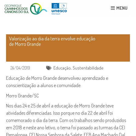
MENU
Valorização ao dia da terra envolve educação
de Morro Grande
24/04/2019
Educação
,
Sustentabilidade
Educação de Morro Grande desenvolveu aprendizado e
conscientização a alunos e comunidade.
Morro Grande/SC
Nos dias 24 e 25 de abril a educação de Morro Grande teve
atividades diferenciadas. Isso porque no dia 22 de abril foi
comemorado o dia da terra. Com os trabalhos sendo produzidos
em 2018 e neste ano letivo, o tema foi passado as turmas da CEI
Pernalonga, CEI Nossa Senhora da Salete, EEB Ana Machado Dal