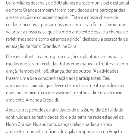
Os familiares dos mais de 600 alunos da rede municipal e estadual
de Morro Grande também foram convidados para participar das
apresentações e conscientizações. “Esta é a nossa chance de
cuidar e incentivar porque nossos recursos são finitos. Temos que
valorizar a nossa casa que é o meio ambiente e esta é a chance de
refletirmos sobre como estamos agindo”, destacou a secretária de
educação de Morro Grande, Aline Coral.
O ensino infantil realizou apresentações e plantou com os pais as
mudas que foram recebidas. Estas eram nativas e frutíferas como
araçá, flamboyant, ipê, pitanga, dentre outros. “As atividades
trazem uma boa conscientização aos participantes. Eles
aprendem o cuidado que devem ter e o tratamento que deve ser
dado ao ambiente em que vivemos”, relatou a diretora do meio
ambiente, Amanda Crepaldi.
Após os três períodos de atividades do dia 24, no dia 25 foi dada
continuidade as festividades do dia da terra na rede estadual de
Morro Grande. No auditório, danças relacionadas ao meio
ambiente, maquetes, oficina de argila e importância do Projeto