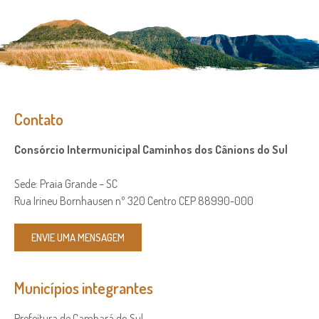
Contato
Consórcio Intermunicipal Caminhos dos Cânions do Sul
Sede: Praia Grande – SC
Rua Irineu Bornhausen nº 320 Centro CEP 88990-000
ENVIE UMA MENSAGEM
Municípios integrantes
Prefeitura de Cambará do Sul