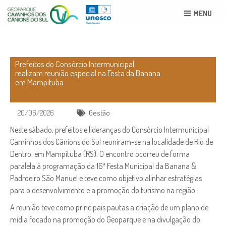
MENU
Prefeitos do Consórcio Intermunicipal
realizam reunião especial na Festa da Banana
em Mampituba
20/06/2026
Gestão
Neste sábado, prefeitos e lideranças do Consórcio Intermunicipal
Caminhos dos Cânions do Sul reuniram-se na localidade de Rio de
Dentro, em Mampituba (RS). O encontro ocorreu de forma
paralela à programação da 16ª Festa Municipal da Banana &
Padroeiro São Manuel e teve como objetivo alinhar estratégias
para o desenvolvimento e a promoção do turismo na região.
A reunião teve como principais pautas a criação de um plano de
mídia focado na promoção do Geoparque e na divulgação do