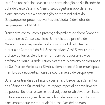
território nos principais veículos de comunicação do Rio Grande do
Sul e de Santa Catarina. Além disso, os gestores abordaram o
planejamento para a participação de representantes do
Geoparque nos próximos eventos oficiais da Rede Global de
Geoparques da UNESCO.
O encontro contou com a presença do prefeito de Morro Grande e
presidente do Consórcio, Clélio Daniel Olivo; do prefeito de
Mampituba e vice-presidente do Consórcio, Gilberto Roldão; do
prefeito de Cambará do Sul, Schamberlaen José Silvestre; e do
prefeito de Torres, Delci Dimer. Também participaram a vice-
prefeita de Morro Grande, Tatiani Scarpatti, o prefeito de Morrinhos
do Sul, Marcos Venicios da Silveira, além de secretários municipais,
membros da equipe técnica e da coordenação do Geoparque.
Durante os três dias da Festa da Banana, o Geoparque Caminhos
dos Cânions do Sul mantém um espaço especial de atendimento
ao público. No local, estão sendo divulgados os atrativos turísticos
do território e as ações desenvolvidas pelo consórcio, contando
com uma maquete e materiais informativos de todos os