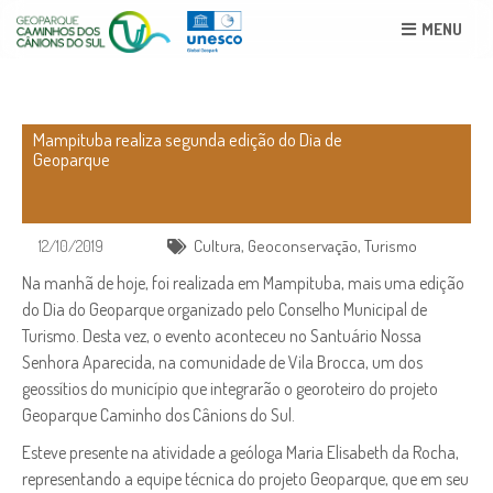
MENU
Mampituba realiza segunda edição do Dia de
Geoparque
12/10/2019
Cultura
,
Geoconservação
,
Turismo
Na manhã de hoje, foi realizada em Mampituba, mais uma edição
do Dia do Geoparque organizado pelo Conselho Municipal de
Turismo. Desta vez, o evento aconteceu no Santuário Nossa
Senhora Aparecida, na comunidade de Vila Brocca, um dos
geossítios do município que integrarão o georoteiro do projeto
Geoparque Caminho dos Cânions do Sul.
Esteve presente na atividade a geóloga Maria Elisabeth da Rocha,
representando a equipe técnica do projeto Geoparque, que em seu