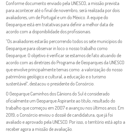
Conforme documento enviado pela UNESCO, a missão prevista
para acontecer até o final de novembro, será realizada por dois
avaliadores, um de Portugal e um do México. A equipe do
Geoparque está em tratativas para definir a melhor data de
acordo com a disponibilidade dos profissionais.
“Os avaliadores estarão percorrendo todos os sete municípios do
Geoparque para observar in loco o nosso trabalho como
Geoparque. O objetivo é verificar se estamos de fato atuando de
acordo com as diretrizes do Programa de Geoparques da UNESCO
que envolve principalmente temas como: a valorização do nosso
patrimônio geológico e cultural, a educação e o turismo
sustentável”, destacou o presidente do Consórcio.
O Geoparque Caminhos dos Cânions do Sul é considerado
oficialmente um Geoparque Aspirante ao título, resultado do
trabalho que começou em 2007 e avançou nos últimos anos. Em
2019, o Consórcio enviou o dossiê de candidatura, que já foi
avaliado e aprovado pela UNESCO. Por isso, o território está apto a
receber agora a missão de avaliação.