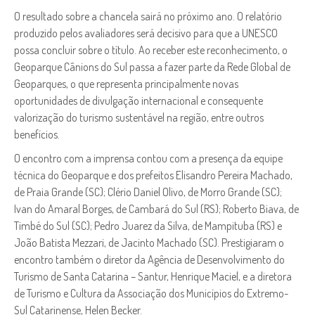
O resultado sobre a chancela sairá no próximo ano. O relatório
produzido pelos avaliadores será decisivo para que a UNESCO
possa concluir sobre o título. Ao receber este reconhecimento, o
Geoparque Cânions do Sul passa a fazer parte da Rede Global de
Geoparques, o que representa principalmente novas
oportunidades de divulgação internacional e consequente
valorização do turismo sustentável na região, entre outros
benefícios.
O encontro com a imprensa contou com a presença da equipe
técnica do Geoparque e dos prefeitos Elisandro Pereira Machado,
de Praia Grande (SC); Clério Daniel Olivo, de Morro Grande (SC);
Ivan do Amaral Borges, de Cambará do Sul (RS); Roberto Biava, de
Timbé do Sul (SC); Pedro Juarez da Silva, de Mampituba (RS) e
João Batista Mezzari, de Jacinto Machado (SC). Prestigiaram o
encontro também o diretor da Agência de Desenvolvimento do
Turismo de Santa Catarina – Santur, Henrique Maciel, e a diretora
de Turismo e Cultura da Associação dos Municípios do Extremo-
Sul Catarinense, Helen Becker.