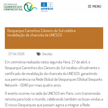
MENU
Geoparque Caminhos Cânions do Sul celebra
revalidação de chancela da UNESCO
27/04/2026
Gestão
Em cerimônia realizada nesta segunda-feira, 27 de abril, o
Geoparque Caminhos dos Cânions do Sul recebeu oficialmente o
certificado de revalidação da chancela da UNESCO, garantindo
sua permanência na Rede Global de Geoparques (Global Geoparks
Network – GGN) por mais quatro anos.
O evento ocorreu na sede da UNESCO em Paris, com transmissão
remota para todo o mundo, celebrando também as boas-vindas a
12 novos Geoparques que passam agora a integrar a Rede.