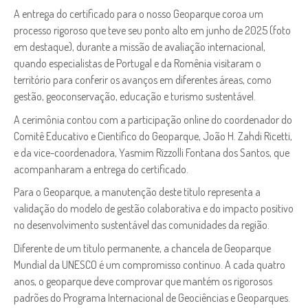
A entrega do certificado para o nosso Geoparque coroa um
processo rigoroso que teve seu ponto alto em junho de 2025 (foto
em destaque), durante a missão de avaliação internacional,
quando especialistas de Portugal e da Romênia visitaram o
território para conferir os avanços em diferentes áreas, como
gestão, geoconservação, educação e turismo sustentável.
A cerimônia contou com a participação online do coordenador do
Comitê Educativo e Científico do Geoparque, João H. Zahdi Ricetti,
e da vice-coordenadora, Yasmim Rizzolli Fontana dos Santos, que
acompanharam a entrega do certificado.
Para o Geoparque, a manutenção deste título representa a
validação do modelo de gestão colaborativa e do impacto positivo
no desenvolvimento sustentável das comunidades da região.
Diferente de um título permanente, a chancela de Geoparque
Mundial da UNESCO é um compromisso contínuo. A cada quatro
anos, o geoparque deve comprovar que mantém os rigorosos
padrões do Programa Internacional de Geociências e Geoparques.