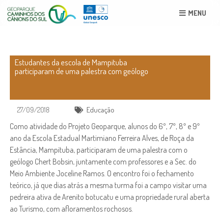
MENU
Estudantes da escola de Mampituba
participaram de uma palestra com geólogo
27/09/2018
Educação
Como atividade do Projeto Geoparque, alunos do 6º, 7º, 8º e 9º
ano da Escola Estadual Martimiano Ferreira Alves, de Roça da
Estância, Mampituba, participaram de uma palestra com o
geólogo Chert Bobsin, juntamente com professores e a Sec. do
Meio Ambiente Joceline Ramos. O encontro foi o fechamento
teórico, já que dias atrás a mesma turma foi a campo visitar uma
pedreira ativa de Arenito botucatu e uma propriedade rural aberta
ao Turismo, com afloramentos rochosos.