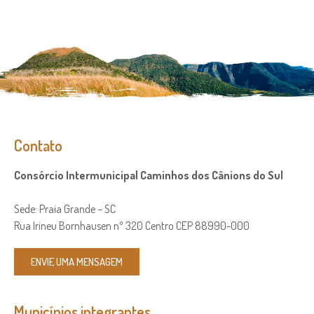
Contato
Consórcio Intermunicipal Caminhos dos Cânions do Sul
Sede: Praia Grande – SC
Rua Irineu Bornhausen nº 320 Centro CEP 88990-000
ENVIE UMA MENSAGEM
Municípios integrantes