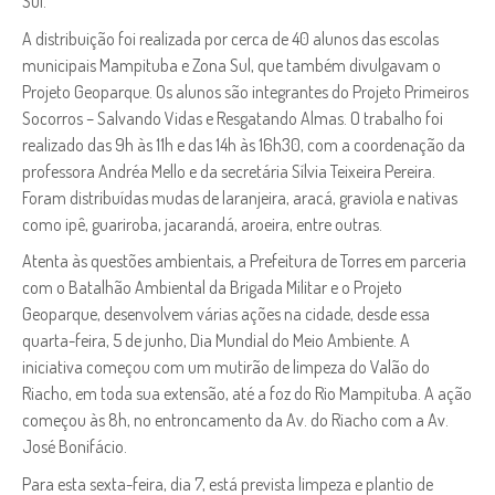
Sul.
A distribuição foi realizada por cerca de 40 alunos das escolas
municipais Mampituba e Zona Sul, que também divulgavam o
Projeto Geoparque. Os alunos são integrantes do Projeto Primeiros
Socorros – Salvando Vidas e Resgatando Almas. O trabalho foi
realizado das 9h às 11h e das 14h às 16h30, com a coordenação da
professora Andréa Mello e da secretária Sílvia Teixeira Pereira.
Foram distribuídas mudas de laranjeira, aracá, graviola e nativas
como ipê, guariroba, jacarandá, aroeira, entre outras.
Atenta às questões ambientais, a Prefeitura de Torres em parceria
com o Batalhão Ambiental da Brigada Militar e o Projeto
Geoparque, desenvolvem várias ações na cidade, desde essa
quarta-feira, 5 de junho, Dia Mundial do Meio Ambiente. A
iniciativa começou com um mutirão de limpeza do Valão do
Riacho, em toda sua extensão, até a foz do Rio Mampituba. A ação
começou às 8h, no entroncamento da Av. do Riacho com a Av.
José Bonifácio.
Para esta sexta-feira, dia 7, está prevista limpeza e plantio de