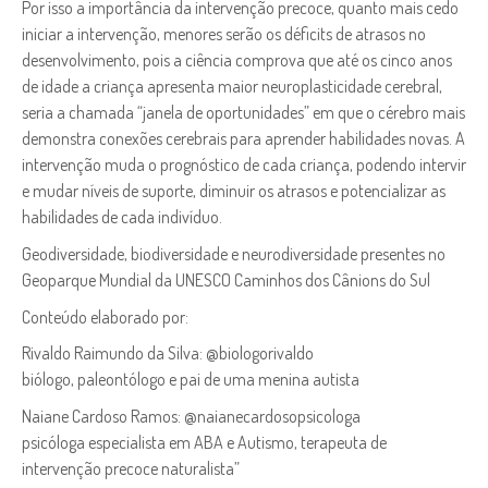
Por isso a importância da intervenção precoce, quanto mais cedo
iniciar a intervenção, menores serão os déficits de atrasos no
desenvolvimento, pois a ciência comprova que até os cinco anos
de idade a criança apresenta maior neuroplasticidade cerebral,
seria a chamada “janela de oportunidades” em que o cérebro mais
demonstra conexões cerebrais para aprender habilidades novas. A
intervenção muda o prognóstico de cada criança, podendo intervir
e mudar níveis de suporte, diminuir os atrasos e potencializar as
habilidades de cada indivíduo.
Geodiversidade, biodiversidade e neurodiversidade presentes no
Geoparque Mundial da UNESCO Caminhos dos Cânions do Sul
Conteúdo elaborado por:
Rivaldo Raimundo da Silva: @biologorivaldo
biólogo, paleontólogo e pai de uma menina autista
Naiane Cardoso Ramos: @naianecardosopsicologa
psicóloga especialista em ABA e Autismo, terapeuta de
intervenção precoce naturalista”