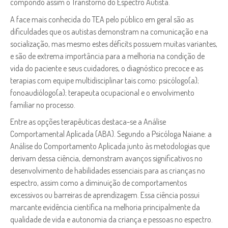
compondo assim o Transtorno do Espectro Autista.
A face mais conhecida do TEA pelo público em geral são as
dificuldades que os autistas demonstram na comunicação e na
socialização, mas mesmo estes déficits possuem muitas variantes,
e são de extrema importância para a melhoria na condição de
vida do paciente e seus cuidadores, o diagnóstico precoce e as
terapias com equipe multidisciplinar tais como: psicólogo(a);
fonoaudiólogo(a); terapeuta ocupacional e o envolvimento
familiar no processo.
Entre as opções terapêuticas destaca-se a Análise
Comportamental Aplicada (ABA). Segundo a Psicóloga Naiane: a
Análise do Comportamento Aplicada junto às metodologias que
derivam dessa ciência, demonstram avanços significativos no
desenvolvimento de habilidades essenciais para as crianças no
espectro, assim como a diminuição de comportamentos
excessivos ou barreiras de aprendizagem. Essa ciência possui
marcante evidência científica na melhoria principalmente da
qualidade de vida e autonomia da criança e pessoas no espectro.