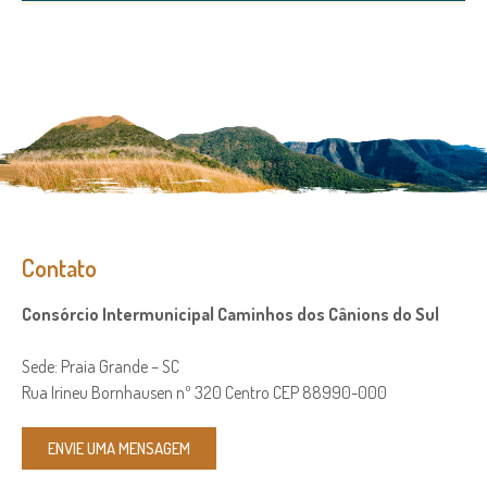
Contato
Consórcio Intermunicipal Caminhos dos Cânions do Sul
Sede: Praia Grande – SC
Rua Irineu Bornhausen nº 320 Centro CEP 88990-000
ENVIE UMA MENSAGEM