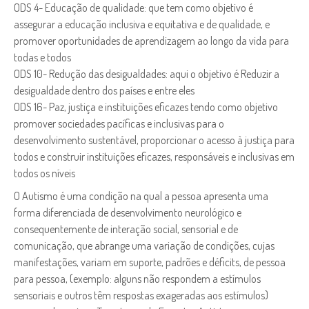
ODS 4- Educação de qualidade: que tem como objetivo é
assegurar a educação inclusiva e equitativa e de qualidade, e
promover oportunidades de aprendizagem ao longo da vida para
todas e todos
ODS 10- Redução das desigualdades: aqui o objetivo é Reduzir a
desigualdade dentro dos países e entre eles
ODS 16- Paz, justiça e instituições eficazes tendo como objetivo
promover sociedades pacíficas e inclusivas para o
desenvolvimento sustentável, proporcionar o acesso à justiça para
todos e construir instituições eficazes, responsáveis e inclusivas em
todos os níveis
O Autismo é uma condição na qual a pessoa apresenta uma
forma diferenciada de desenvolvimento neurológico e
consequentemente de interação social, sensorial e de
comunicação, que abrange uma variação de condições, cujas
manifestações, variam em suporte, padrões e déficits, de pessoa
para pessoa, (exemplo: alguns não respondem a estímulos
sensoriais e outros têm respostas exageradas aos estímulos)