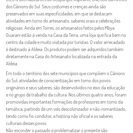
dos Cânions do Sul. Seus costumes e crenças ainda são
preservados em suas especificidades, em que se destacam
atividades em torno do artesanato, saberes orais e celebrações
religiosas. Ainda em Torres, os artesanatos feitos pelos Mbya
Guarani estão à venda na Casa da Terra, uma loja que fica bem no
centro da cidade e muito visitada por turistas. O valor arrecadado
é destinado à Aldeia. Os produtos podem ser adquiridos também
diretamente na Casa do Artesanato localizada na entrada da
Aldeia.
Em todo o território dos sete municípios que compõem o Cânions
do Sul, atividades de conscientização em torno dos povos
originários e seus saberes, são desenvolvidos no eixo da educação
e no grupo de trabalho da cultura. Nos últimos quatro anos, foram
promovidas importantes formações de professores em torno da
temática, partindo de um viés descolonizador e não-romantizado,
tendo como fio condutor, a história não oficial e os saberes
culturais desses povos.
Não esconder o passado e problematizar o presente são