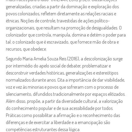
generalizadas, criadas a partir da dominação e exploração dos
povos colonizados, refletem diretamente as relações raciais e
étnicas. Noções de controle, travestidas de ações político-
organizacionais, que resultam na promoção de desigualdades. O
colonizador que controla, manipula, domina e detém o poder para
tal; o colonizado que é escravizado, que fornece mão de obra e
recursos, que obedece.
Segundo Maria Amelia Souza Reis (2016), a descolonização surge
por intermédio do apelo social de debater, problematizar e
desconstruir verdades históricas, generalizações e estereótipos
normalizados durante anos. Cita a importância de dar visibilidade,
voz e vez às minorias e povos que sofreram com o processo de
silenciamento, difundidos tradicionalmente por espaços elitizados.
Além disso, propõe, a partir da diversidade cultural, a valorização
do conhecimento popular e de sua acessibilidade por todos.
Práticas como possibilitar a afirmação e o reconhecimento das
diferenças e de exercitar a liberdade e a emancipação são
competências estruturantes dessa lógica.