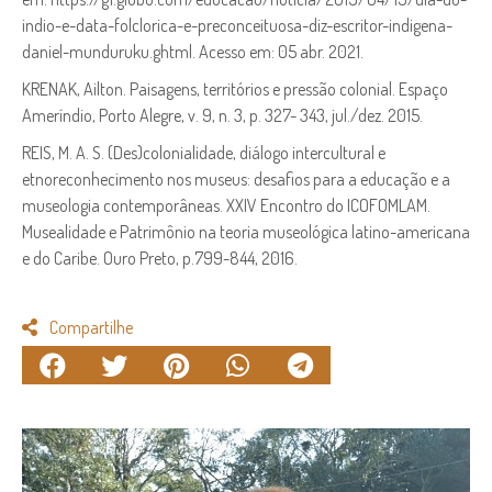
indio-e-data-folclorica-e-preconceituosa-diz-escritor-indigena-
daniel-munduruku.ghtml. Acesso em: 05 abr. 2021.
KRENAK, Ailton. Paisagens, territórios e pressão colonial. Espaço
Ameríndio, Porto Alegre, v. 9, n. 3, p. 327- 343, jul./dez. 2015.
REIS, M. A. S. (Des)colonialidade, diálogo intercultural e
etnoreconhecimento nos museus: desafios para a educação e a
museologia contemporâneas. XXIV Encontro do ICOFOMLAM.
Musealidade e Patrimônio na teoria museológica latino-americana
e do Caribe. Ouro Preto, p.799-844, 2016.
Compartilhe