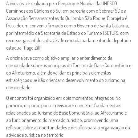
A iniciativa é realizada pelo Geoparque Mundial da UNESCO
Caminhos dos Cânions do Sul em parceria com o Sebrae/SC e a
Associação Remanescentes do Quilombo São Roque. O projeto é
fruto de um convênio firmado com o Governo de Santa Catarina,
por intermédio da Secretaria de Estado do Turismo (SETUR), com
recursos garantidos através de emenda parlamentar do deputado
estadual Tiago Zilli.
A oficina teve como objetivo ampliar o entendimento da
comunidade sobre os princípios do Turismo de Base Comunitária e
do Afroturismo, além de validar os principais elementos
estratégicos que irão orientar o desenvolvimento do turismo na
comunidade.
O encontro foi organizado em dois momentos integrados. No
primeiro, os participantes revisaram conceitos fundamentais
relacionados ao Turismo de Base Comunitária, ao Afroturismo e
ao funcionamento do mercado turístico, promovendo uma
reflexão sobre as oportunidades e desafios para a organização da
atividade turística no território.