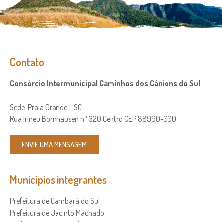
Contato
Consórcio Intermunicipal Caminhos dos Cânions do Sul
Sede: Praia Grande – SC
Rua Irineu Bornhausen nº 320 Centro CEP 88990-000
ENVIE UMA MENSAGEM
Municípios integrantes
Prefeitura de Cambará do Sul
Prefeitura de Jacinto Machado