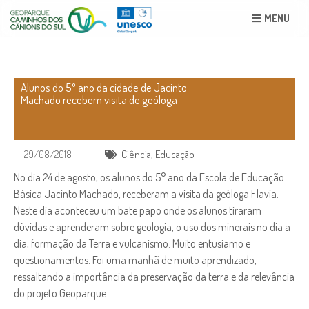
MENU
Alunos do 5º ano da cidade de Jacinto
Machado recebem visita de geóloga
29/08/2018
Ciência
,
Educação
No dia 24 de agosto, os alunos do 5° ano da Escola de Educação
Básica Jacinto Machado, receberam a visita da geóloga Flavia.
Neste dia aconteceu um bate papo onde os alunos tiraram
dúvidas e aprenderam sobre geologia, o uso dos minerais no dia a
dia, formação da Terra e vulcanismo. Muito entusiamo e
questionamentos. Foi uma manhã de muito aprendizado,
ressaltando a importância da preservação da terra e da relevância
do projeto Geoparque.