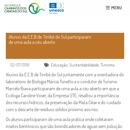
MENU
Alunos da E.E.B de Timbé do Sul participaram
de uma aula a céu aberto
02/07/2019
Educação
,
Sustentabilidade
,
Turismo
Alunos da E.E.B de Timbé do Sul juntamente com a orientadora do
laboratório de Biologia Márcia Tonetto e o condutor de Turismo
Marcelo Biava participaram de uma aula a céu aberto em que a
Ecóloga Caroline Voser, da Empresa STE, resaltou a importância
dos recursos hídricos, da preservação da Mata Ciliar e do cuidado
com o descarte de resíduos sólidos próximo aos rios.
Os alunos participaram de uma aula prática onde coletaram
insetos bentônicos que são bioindicadores de águas sem poluição.