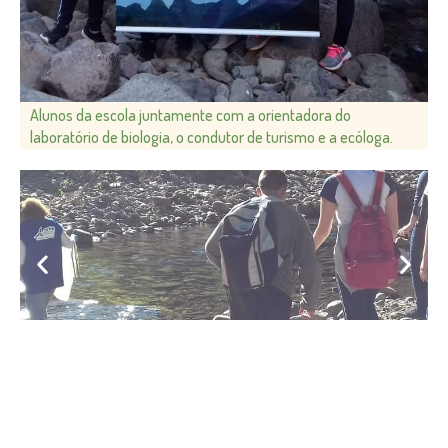
Alunos da escola juntamente com a orientadora do
laboratório de biologia, o condutor de turismo e a ecóloga.
Al
d