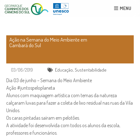
MENU
Ação na Semana do Meio Ambiente em
Cambará do Sul
03/06/2019
Educação
,
Sustentabilidade
Dia 03 de junho – Semana do Meio Ambiente
Ação #juntospeloplaneta
Alunos com maquiagem artística com temas da natureza
calçaram luvas para fazer a coleta de lixo residual nas ruas da Vila
Unidos.
Os caras pintadas saíram em pelotões.
A atividade foi desenvolvida com todos os alunos da escola,
professores e funcionários.