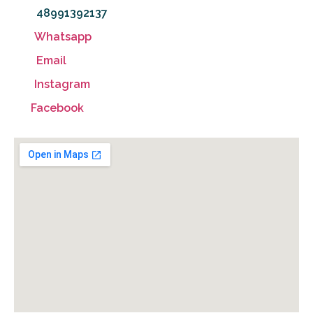
48991392137
Whatsapp
Email
Instagram
Facebook