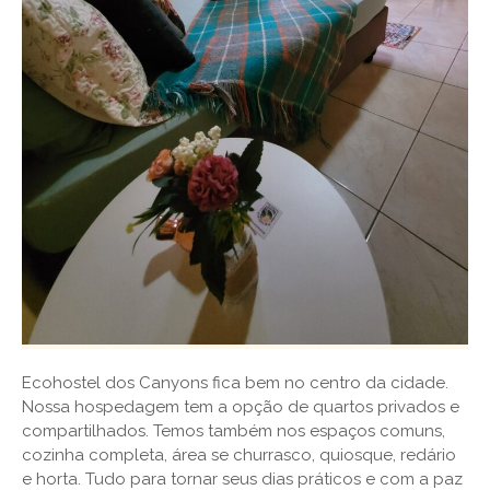
Ecohostel dos Canyons fica bem no centro da cidade.
Nossa hospedagem tem a opção de quartos privados e
compartilhados. Temos também nos espaços comuns,
cozinha completa, área se churrasco, quiosque, redário
e horta. Tudo para tornar seus dias práticos e com a paz