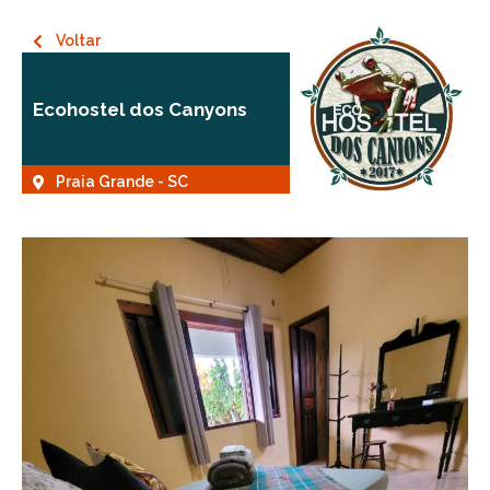
Voltar
Ecohostel dos Canyons
Praia Grande - SC