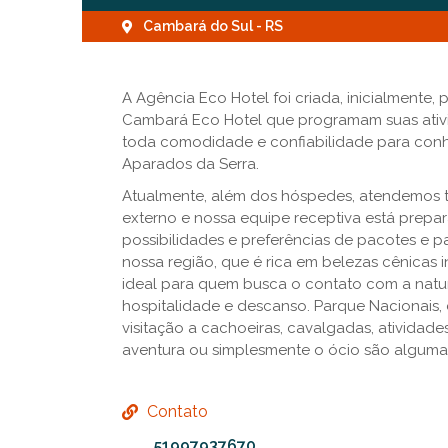
Cambará do Sul - RS
A Agência Eco Hotel foi criada, inicialmente,
Cambará Eco Hotel que programam suas ativ
toda comodidade e confiabilidade para conh
Aparados da Serra.
Atualmente, além dos hóspedes, atendemos
externo e nossa equipe receptiva está prepar
possibilidades e preferências de pacotes e p
nossa região, que é rica em belezas cênicas 
ideal para quem busca o contato com a natur
hospitalidade e descanso. Parque Nacionais,
visitação a cachoeiras, cavalgadas, atividades
aventura ou simplesmente o ócio são alguma
Contato
51997937670