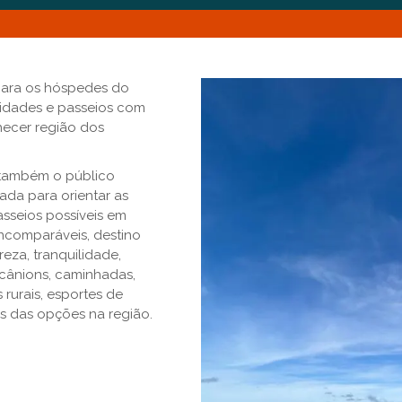
 para os hóspedes do
idades e passeios com
ecer região dos
 também o público
ada para orientar as
asseios possíveis em
incomparáveis, destino
eza, tranquilidade,
 cânions, caminhadas,
 rurais, esportes de
s das opções na região.