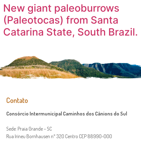
New giant paleoburrows
(Paleotocas) from Santa
Catarina State, South Brazil.
Contato
Consórcio Intermunicipal Caminhos dos Cânions do Sul
Sede: Praia Grande – SC
Rua Irineu Bornhausen nº 320 Centro CEP 88990-000