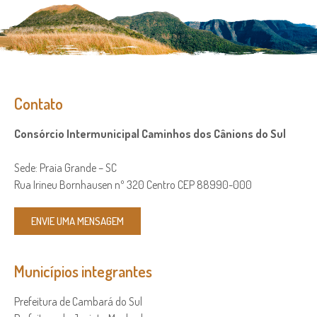
Contato
Consórcio Intermunicipal Caminhos dos Cânions do Sul
Sede: Praia Grande – SC
Rua Irineu Bornhausen nº 320 Centro CEP 88990-000
ENVIE UMA MENSAGEM
Municípios integrantes
Prefeitura de Cambará do Sul