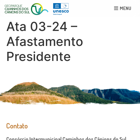
MENU
Ata 03-24 –
Afastamento
Presidente
Contato
Consórcio Intermunicipal Caminhos dos Cânions do Sul