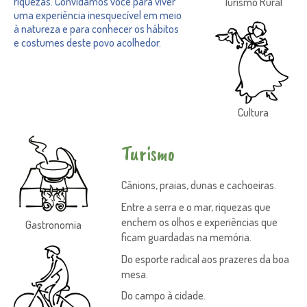
riquezas. Convidamos você para viver
Turismo Rural
uma experiência inesquecível em meio
à natureza e para conhecer os hábitos
e costumes deste povo acolhedor.
Cultura
Turismo
Cânions, praias, dunas e cachoeiras.
Entre a serra e o mar, riquezas que
enchem os olhos e experiências que
Gastronomia
ficam guardadas na memória.
Do esporte radical aos prazeres da boa
mesa.
Do campo à cidade.