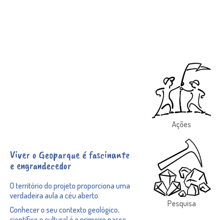
Ações
Viver o Geoparque é fascinante
e engrandecedor
O território do projeto proporciona uma
verdadeira aula a céu aberto.
Pesquisa
Conhecer o seu contexto geológico,
científico e cultural é o primeiro passo