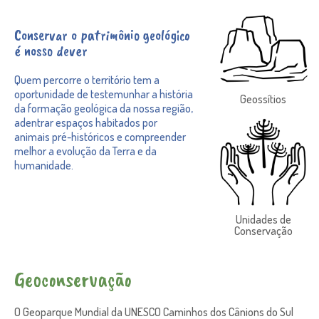
Conservar o patrimônio geológico
é nosso dever
Quem percorre o território tem a
oportunidade de testemunhar a história
Geossítios
da formação geológica da nossa região,
adentrar espaços habitados por
animais pré-históricos e compreender
melhor a evolução da Terra e da
humanidade.
Unidades de
Conservação
Geoconservação
O Geoparque Mundial da UNESCO Caminhos dos Cânions do Sul